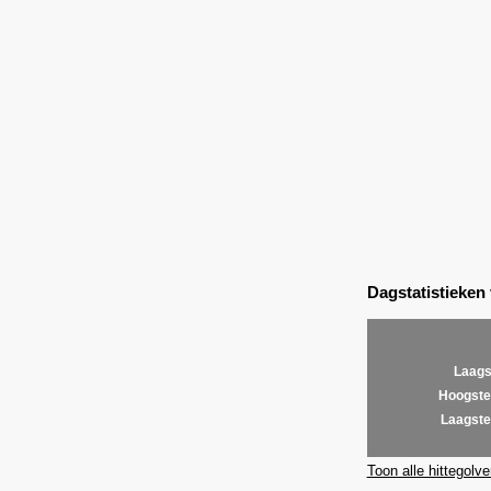
Dagstatistieken
Laags
Hoogste
Laagste
Toon alle hittegolve