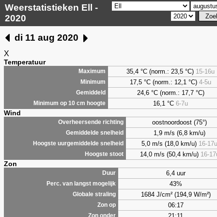
Weerstatistieken Ell -
2020
di 11 aug 2020
X
Temperatuur
35,4 °C (norm.: 23,5 °C)
15-16u
Maximum
17,5 °C (norm.: 12,1 °C)
4-5u
Minimum
24,6 °C (norm.: 17,7 °C)
Gemiddeld
16,1 °C
6-7u
Minimum op 10 cm hoogte
Wind
oostnoordoost (75°)
Overheersende richting
1,9 m/s (6,8 km/u)
Gemiddelde snelheid
5,0 m/s (18,0 km/u)
16-17
Hoogste uurgemiddelde snelheid
14,0 m/s (50,4 km/u)
16-17
Hoogste stoot
Zon
6,4 uur
Duur
43%
Perc. van langst mogelijk
1684 J/cm² (194,9 W/m²)
Globale straling
06:17
Zon op
21:11
Zon onder