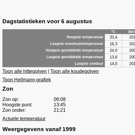
Dagstatistieken voor 6 augustus
°C
dat
33,4
20
Hoogste temperatuur
16,3
20
Laagste maximumtemperatuur
24,0
20
Hoogste gemiddelde temperatuur
13,8
20
Laagste gemiddelde temperatuur
14,0
20
Langste zonduur
Toon alle hittegolven
|
Toon alle koudegolven
Toon Hellmann-grafiek
Zon
Zon op:
06:08
Hoogste punt:
13:45
Zon onder:
21:21
Actuele temperatuur
Weergegevens vanaf 1999