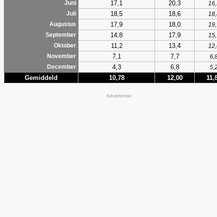
17,1
20,3
Juni
16,
18,5
18,6
Juli
18,
17,9
18,0
Augustus
19,
14,8
17,9
September
15,
11,2
13,4
Oktober
12,
7,1
7,7
November
6,
4,3
6,8
December
5,
Gemiddeld
10,78
12,00
11,
Advertentie