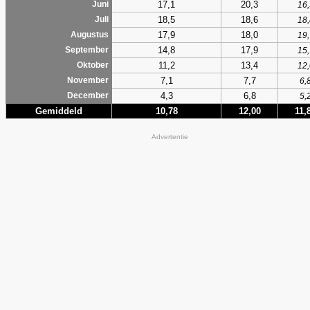
17,1
20,3
Juni
16,
18,5
18,6
Juli
18,
17,9
18,0
Augustus
19,
14,8
17,9
September
15,
11,2
13,4
Oktober
12,
7,1
7,7
November
6,
4,3
6,8
December
5,
Gemiddeld
10,78
12,00
11,
Advertentie