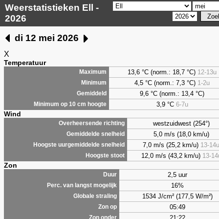
Weerstatistieken Ell -
2026
di 12 mei 2026
X
Temperatuur
13,6 °C (norm.: 18,7 °C)
12-13u
Maximum
4,5
°C (norm.: 7,3 °C)
1-2u
Minimum
9,6
°C (norm.: 13,4 °C)
Gemiddeld
3,9
°C
6-7u
Minimum op 10 cm hoogte
Wind
westzuidwest (254°)
Overheersende richting
5,0 m/s (18,0 km/u)
Gemiddelde snelheid
7,0 m/s (25,2 km/u)
13-14
Hoogste uurgemiddelde snelheid
12,0 m/s (43,2 km/u)
13-14
Hoogste stoot
Zon
2,5 uur
Duur
16%
Perc. van langst mogelijk
1534 J/cm² (177,5 W/m²)
Globale straling
05:49
Zon op
21:22
Zon onder