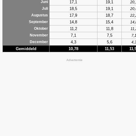
17,1
19,1
Juni
20,
18,5
19,1
Juli
20,
17,9
18,7
Augustus
22,
14,8
15,4
September
14,
11,2
11,8
Oktober
11,
7,1
7,5
November
7,
4,3
5,6
December
4,
Gemiddeld
10,78
11,53
11,
Advertentie