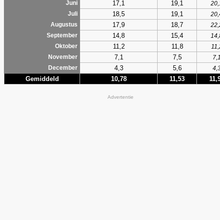
17,1
19,1
Juni
20,
18,5
19,1
Juli
20,
17,9
18,7
Augustus
22,
14,8
15,4
September
14,
11,2
11,8
Oktober
11,
7,1
7,5
November
7,
4,3
5,6
December
4,
Gemiddeld
10,78
11,53
11,
Advertentie