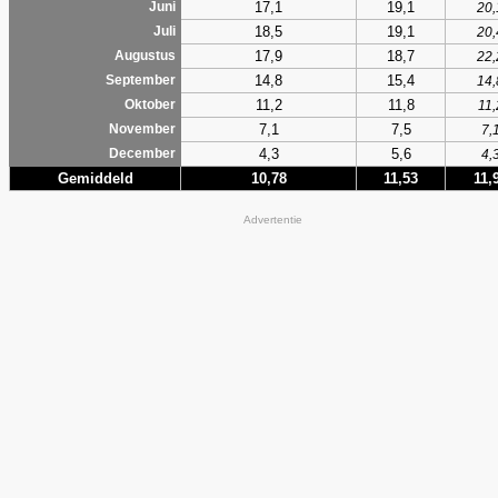
17,1
19,1
Juni
20,
18,5
19,1
Juli
20,
17,9
18,7
Augustus
22,
14,8
15,4
September
14,
11,2
11,8
Oktober
11,
7,1
7,5
November
7,
4,3
5,6
December
4,
Gemiddeld
10,78
11,53
11,
Advertentie