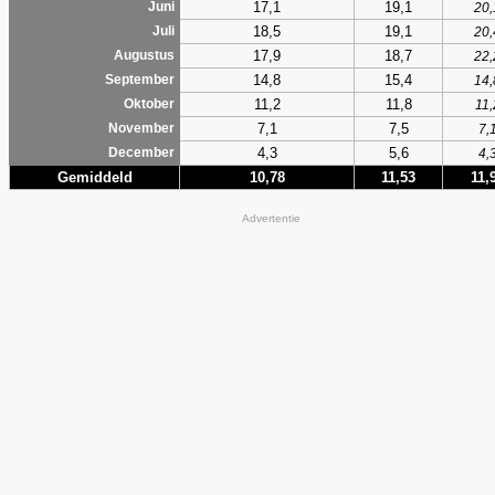
17,1
19,1
Juni
20,
18,5
19,1
Juli
20,
17,9
18,7
Augustus
22,
14,8
15,4
September
14,
11,2
11,8
Oktober
11,
7,1
7,5
November
7,
4,3
5,6
December
4,
Gemiddeld
10,78
11,53
11,
Advertentie