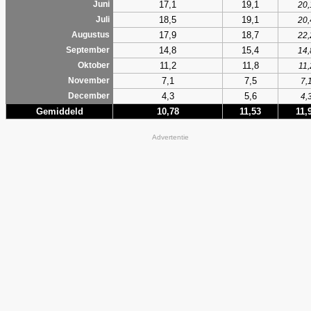
17,1
19,1
Juni
20,
18,5
19,1
Juli
20,
17,9
18,7
Augustus
22,
14,8
15,4
September
14,
11,2
11,8
Oktober
11,
7,1
7,5
November
7,
4,3
5,6
December
4,
Gemiddeld
10,78
11,53
11,
Advertentie