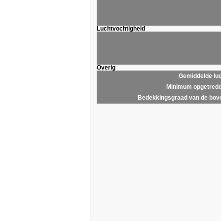
Luchtvochtigheid
Overig
Gemiddelde lu
Minimum opgetrede
Bedekkingsgraad van de bov