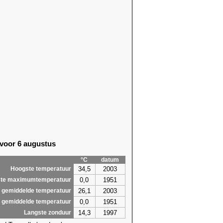
 voor 6 augustus
°C
datum
34,5
2003
Hoogste temperatuur
0,0
1951
te maximumtemperatuur
26,1
2003
 gemiddelde temperatuur
0,0
1951
 gemiddelde temperatuur
14,3
1997
Langste zonduur