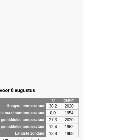
 voor 8 augustus
°C
datum
36,2
2020
Hoogste temperatuur
0,0
1954
te maximumtemperatuur
27,3
2020
 gemiddelde temperatuur
12,4
1962
 gemiddelde temperatuur
13,8
1998
Langste zonduur