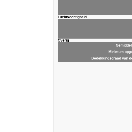
Luchtvochtigheid
Overig
Gemiddel
Minimum opge
Bedekkingsgraad van d