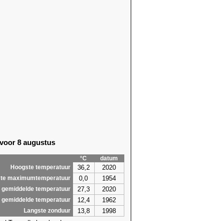
 voor 8 augustus
°C
datum
36,2
2020
Hoogste temperatuur
0,0
1954
te maximumtemperatuur
27,3
2020
 gemiddelde temperatuur
12,4
1962
 gemiddelde temperatuur
13,8
1998
Langste zonduur