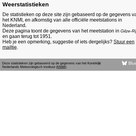
Weerstatistieken
De statistieken op deze site zijn gebaseerd op de gegevens v
het KNMI, en afkomstig van alle officiële meetstations in
Nederland.
Deze pagina toont de gegevens van het meetstation in
Gilze-Ri
en gaan terug tot 1951.
Heb je een opmerking, suggestie of iets dergelijks?
Stuur een
mailtje
.
Blu
Deze statistieken zijn gebaseerd op de gegevens van het Koninklijk
Nederlands Meteorologisch Instituut (
KNMI
).