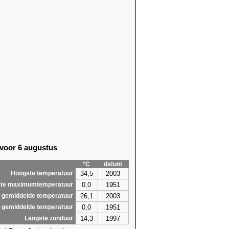
 voor 6 augustus
°C
datum
34,5
2003
Hoogste temperatuur
0,0
1951
te maximumtemperatuur
26,1
2003
 gemiddelde temperatuur
0,0
1951
 gemiddelde temperatuur
14,3
1997
Langste zonduur