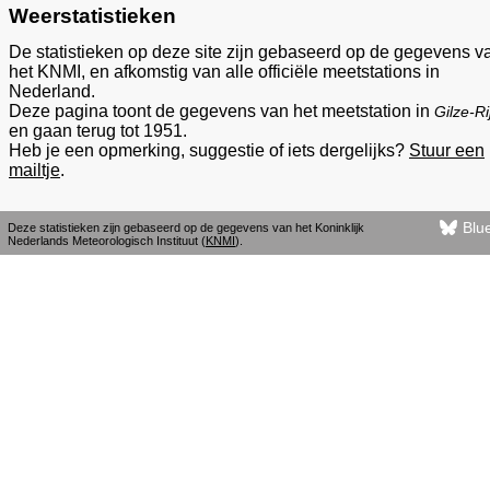
Weerstatistieken
De statistieken op deze site zijn gebaseerd op de gegevens v
het KNMI, en afkomstig van alle officiële meetstations in
Nederland.
Deze pagina toont de gegevens van het meetstation in
Gilze-Ri
en gaan terug tot 1951.
Heb je een opmerking, suggestie of iets dergelijks?
Stuur een
mailtje
.
Blu
Deze statistieken zijn gebaseerd op de gegevens van het Koninklijk
Nederlands Meteorologisch Instituut (
KNMI
).