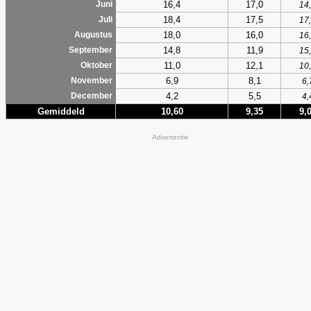
16,4
17,0
Juni
14
18,4
17,5
Juli
17
18,0
16,0
Augustus
16
14,8
11,9
September
15
11,0
12,1
Oktober
10
6,9
8,1
November
6,
4,2
5,5
December
4,
Gemiddeld
10,60
9,35
9,
Advertentie