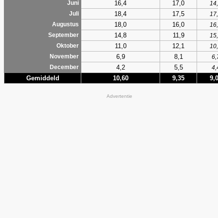
16,4
17,0
Juni
14
18,4
17,5
Juli
17
18,0
16,0
Augustus
16
14,8
11,9
September
15
11,0
12,1
Oktober
10
6,9
8,1
November
6,
4,2
5,5
December
4,
Gemiddeld
10,60
9,35
9,
Advertentie