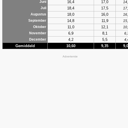
16,4
17,0
Juni
14
18,4
17,5
Juli
17
18,0
16,0
Augustus
16
14,8
11,9
September
15
11,0
12,1
Oktober
10
6,9
8,1
November
6,
4,2
5,5
December
4,
Gemiddeld
10,60
9,35
9,
Advertentie