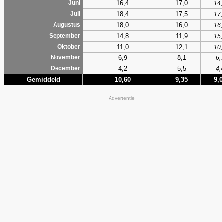
16,4
17,0
Juni
14
18,4
17,5
Juli
17
18,0
16,0
Augustus
16
14,8
11,9
September
15
11,0
12,1
Oktober
10
6,9
8,1
November
6,
4,2
5,5
December
4,
Gemiddeld
10,60
9,35
9,
Advertentie