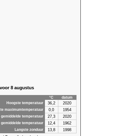
 voor 8 augustus
°C
datum
36,2
2020
Hoogste temperatuur
0,0
1954
te maximumtemperatuur
27,3
2020
 gemiddelde temperatuur
12,4
1962
 gemiddelde temperatuur
13,8
1998
Langste zonduur