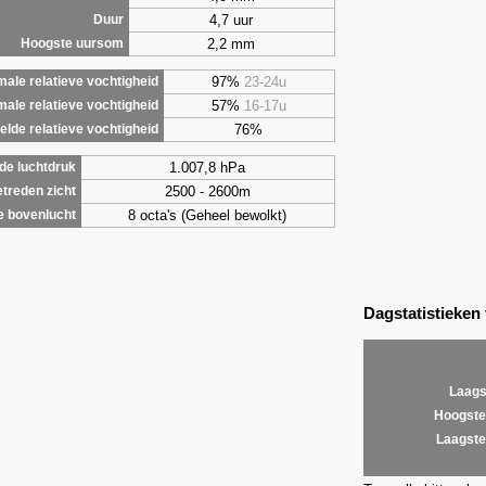
4,7 uur
Duur
2,2 mm
Hoogste uursom
97%
23-24u
ale relatieve vochtigheid
57%
16-17u
male relatieve vochtigheid
76%
lde relatieve vochtigheid
1.007,8 hPa
de luchtdruk
2500 - 2600m
treden zicht
8 octa's (Geheel bewolkt)
e bovenlucht
Dagstatistieken
Laags
Hoogste
Laagste