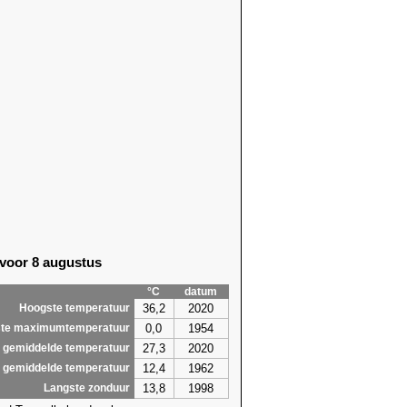
 voor 8 augustus
°C
datum
36,2
2020
Hoogste temperatuur
0,0
1954
te maximumtemperatuur
27,3
2020
 gemiddelde temperatuur
12,4
1962
 gemiddelde temperatuur
13,8
1998
Langste zonduur