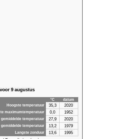
 voor 9 augustus
°C
datum
35,3
2020
Hoogste temperatuur
0,0
1952
te maximumtemperatuur
27,9
2020
 gemiddelde temperatuur
13,2
1979
 gemiddelde temperatuur
13,6
1995
Langste zonduur