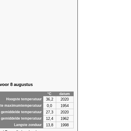
 voor 8 augustus
°C
datum
36,2
2020
Hoogste temperatuur
0,0
1954
te maximumtemperatuur
27,3
2020
 gemiddelde temperatuur
12,4
1962
 gemiddelde temperatuur
13,8
1998
Langste zonduur