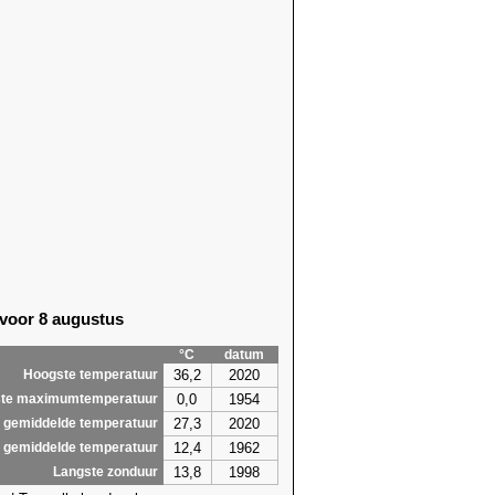
 voor 8 augustus
°C
datum
36,2
2020
Hoogste temperatuur
0,0
1954
te maximumtemperatuur
27,3
2020
 gemiddelde temperatuur
12,4
1962
 gemiddelde temperatuur
13,8
1998
Langste zonduur