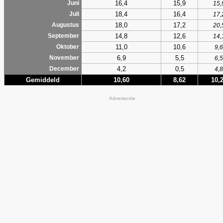
16,4
15,9
Juni
15,
18,4
16,4
Juli
17,
18,0
17,2
Augustus
20,
14,8
12,6
September
14,
11,0
10,6
Oktober
9,6
6,9
5,5
November
6,5
4,2
0,5
December
4,8
Gemiddeld
10,60
8,62
10,
Advertentie