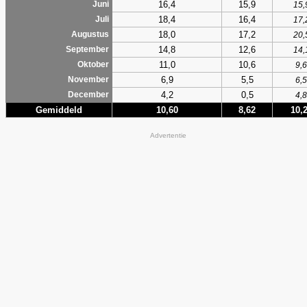
16,4
15,9
Juni
15,
18,4
16,4
Juli
17,
18,0
17,2
Augustus
20,
14,8
12,6
September
14,
11,0
10,6
Oktober
9,6
6,9
5,5
November
6,5
4,2
0,5
December
4,8
Gemiddeld
10,60
8,62
10,
Advertentie