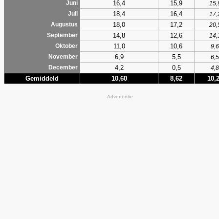
16,4
15,9
Juni
15,
18,4
16,4
Juli
17,
18,0
17,2
Augustus
20,
14,8
12,6
September
14,
11,0
10,6
Oktober
9,6
6,9
5,5
November
6,5
4,2
0,5
December
4,8
Gemiddeld
10,60
8,62
10,
Advertentie