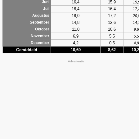
16,4
15,9
Juni
15,
18,4
16,4
Juli
17,
18,0
17,2
Augustus
20,
14,8
12,6
September
14,
11,0
10,6
Oktober
9,6
6,9
5,5
November
6,5
4,2
0,5
December
4,8
Gemiddeld
10,60
8,62
10,
Advertentie