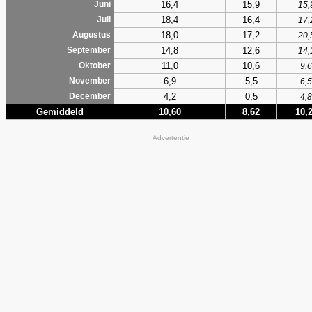
16,4
15,9
Juni
15,
18,4
16,4
Juli
17,
18,0
17,2
Augustus
20,
14,8
12,6
September
14,
11,0
10,6
Oktober
9,6
6,9
5,5
November
6,5
4,2
0,5
December
4,8
Gemiddeld
10,60
8,62
10,
Advertentie