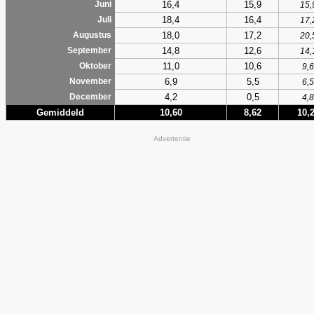
16,4
15,9
Juni
15,
18,4
16,4
Juli
17,
18,0
17,2
Augustus
20,
14,8
12,6
September
14,
11,0
10,6
Oktober
9,6
6,9
5,5
November
6,5
4,2
0,5
December
4,8
Gemiddeld
10,60
8,62
10,
Advertentie