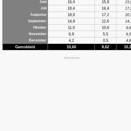
16,4
15,9
Juni
15,
18,4
16,4
Juli
17,
18,0
17,2
Augustus
20,
14,8
12,6
September
14,
11,0
10,6
Oktober
9,6
6,9
5,5
November
6,5
4,2
0,5
December
4,8
Gemiddeld
10,60
8,62
10,
Advertentie