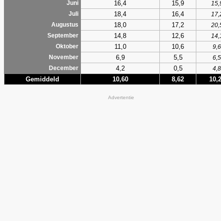
16,4
15,9
Juni
15,
18,4
16,4
Juli
17,
18,0
17,2
Augustus
20,
14,8
12,6
September
14,
11,0
10,6
Oktober
9,6
6,9
5,5
November
6,5
4,2
0,5
December
4,8
Gemiddeld
10,60
8,62
10,
Advertentie