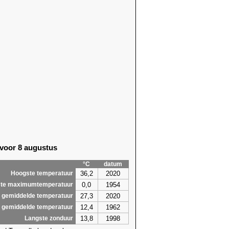
 voor 8 augustus
°C
datum
36,2
2020
Hoogste temperatuur
0,0
1954
te maximumtemperatuur
27,3
2020
 gemiddelde temperatuur
12,4
1962
 gemiddelde temperatuur
13,8
1998
Langste zonduur