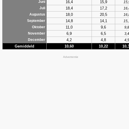
16,4
15,9
Juni
15,
18,4
17,2
Juli
16,
18,0
20,5
Augustus
16,
14,8
14,1
September
15,
11,0
9,6
Oktober
9,
6,9
6,5
November
3,
4,2
4,8
December
4,
Gemiddeld
10,60
10,22
10,
Advertentie