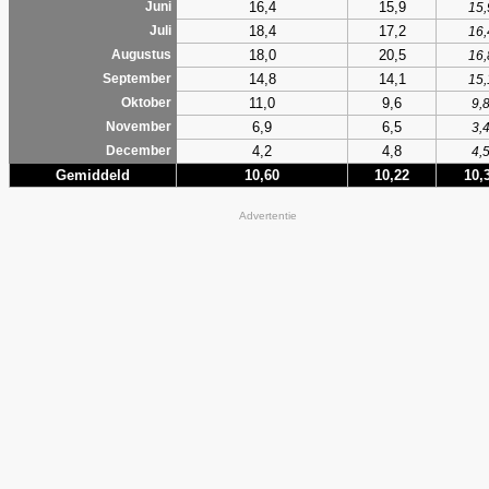
16,4
15,9
Juni
15,
18,4
17,2
Juli
16,
18,0
20,5
Augustus
16,
14,8
14,1
September
15,
11,0
9,6
Oktober
9,
6,9
6,5
November
3,
4,2
4,8
December
4,
Gemiddeld
10,60
10,22
10,
Advertentie