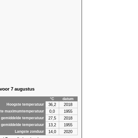
 voor 7 augustus
°C
datum
36,2
2018
Hoogste temperatuur
0,0
1955
te maximumtemperatuur
27,5
2018
 gemiddelde temperatuur
13,2
1955
 gemiddelde temperatuur
14,0
2020
Langste zonduur