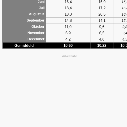
16,4
15,9
Juni
15,
18,4
17,2
Juli
16,
18,0
20,5
Augustus
16,
14,8
14,1
September
15,
11,0
9,6
Oktober
9,
6,9
6,5
November
3,
4,2
4,8
December
4,
Gemiddeld
10,60
10,22
10,
Advertentie