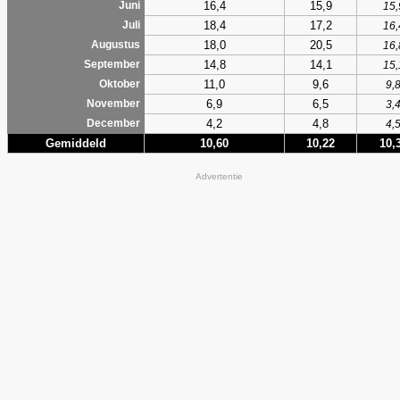
16,4
15,9
Juni
15,
18,4
17,2
Juli
16,
18,0
20,5
Augustus
16,
14,8
14,1
September
15,
11,0
9,6
Oktober
9,
6,9
6,5
November
3,
4,2
4,8
December
4,
Gemiddeld
10,60
10,22
10,
Advertentie