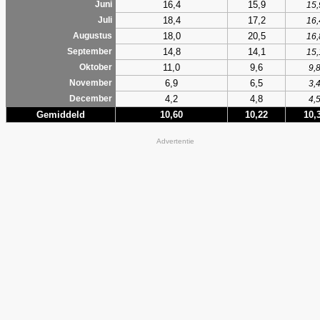
16,4
15,9
Juni
15,
18,4
17,2
Juli
16,
18,0
20,5
Augustus
16,
14,8
14,1
September
15,
11,0
9,6
Oktober
9,
6,9
6,5
November
3,
4,2
4,8
December
4,
Gemiddeld
10,60
10,22
10,
Advertentie