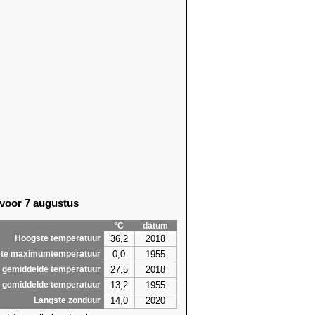
 voor 7 augustus
°C
datum
36,2
2018
Hoogste temperatuur
0,0
1955
te maximumtemperatuur
27,5
2018
 gemiddelde temperatuur
13,2
1955
 gemiddelde temperatuur
14,0
2020
Langste zonduur