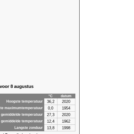
 voor 8 augustus
°C
datum
36,2
2020
Hoogste temperatuur
0,0
1954
te maximumtemperatuur
27,3
2020
 gemiddelde temperatuur
12,4
1962
 gemiddelde temperatuur
13,8
1998
Langste zonduur