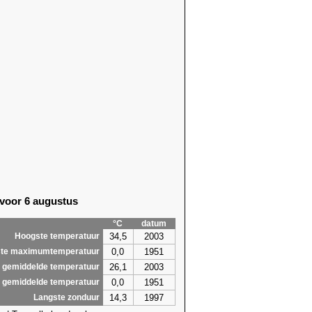
 voor 6 augustus
°C
datum
34,5
2003
Hoogste temperatuur
0,0
1951
te maximumtemperatuur
26,1
2003
 gemiddelde temperatuur
0,0
1951
 gemiddelde temperatuur
14,3
1997
Langste zonduur