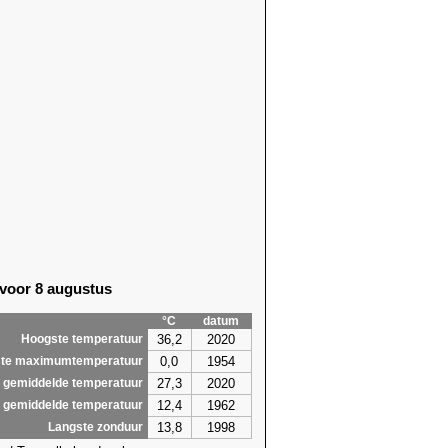
 voor 8 augustus
°C
datum
36,2
2020
Hoogste temperatuur
0,0
1954
te maximumtemperatuur
27,3
2020
 gemiddelde temperatuur
12,4
1962
 gemiddelde temperatuur
13,8
1998
Langste zonduur