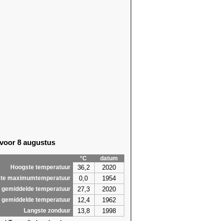
 voor 8 augustus
°C
datum
36,2
2020
Hoogste temperatuur
0,0
1954
te maximumtemperatuur
27,3
2020
 gemiddelde temperatuur
12,4
1962
 gemiddelde temperatuur
13,8
1998
Langste zonduur