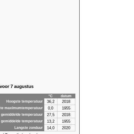
 voor 7 augustus
°C
datum
36,2
2018
Hoogste temperatuur
0,0
1955
te maximumtemperatuur
27,5
2018
 gemiddelde temperatuur
13,2
1955
 gemiddelde temperatuur
14,0
2020
Langste zonduur