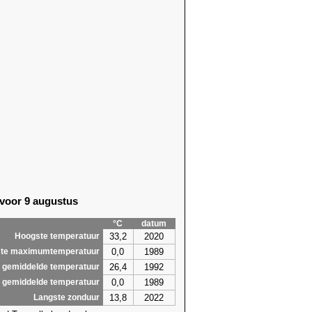
 voor 9 augustus
°C
datum
33,2
2020
Hoogste temperatuur
0,0
1989
te maximumtemperatuur
26,4
1992
 gemiddelde temperatuur
0,0
1989
 gemiddelde temperatuur
13,8
2022
Langste zonduur