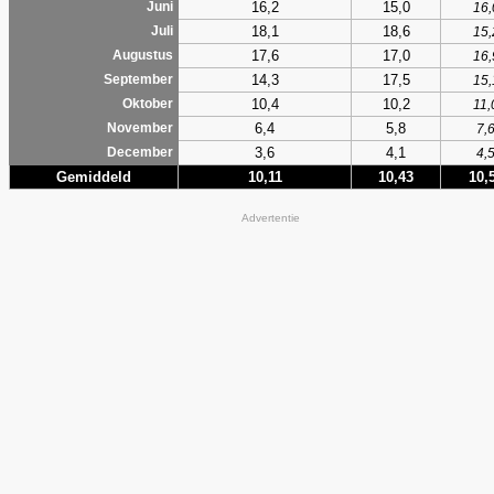
16,2
15,0
Juni
16,
18,1
18,6
Juli
15,
17,6
17,0
Augustus
16,
14,3
17,5
September
15,
10,4
10,2
Oktober
11,
6,4
5,8
November
7,
3,6
4,1
December
4,
Gemiddeld
10,11
10,43
10,
Advertentie