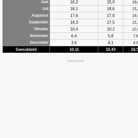
16,2
15,0
Juni
16,
18,1
18,6
Juli
15,
17,6
17,0
Augustus
16,
14,3
17,5
September
15,
10,4
10,2
Oktober
11,
6,4
5,8
November
7,
3,6
4,1
December
4,
Gemiddeld
10,11
10,43
10,
Advertentie