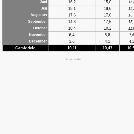
16,2
15,0
Juni
16,
18,1
18,6
Juli
15,
17,6
17,0
Augustus
16,
14,3
17,5
September
15,
10,4
10,2
Oktober
11,
6,4
5,8
November
7,
3,6
4,1
December
4,
Gemiddeld
10,11
10,43
10,
Advertentie